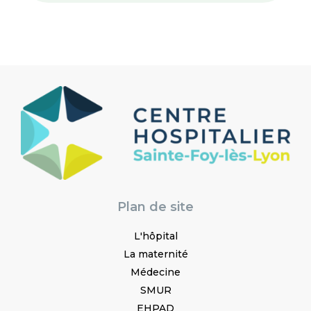
Plan de site
L'hôpital
La maternité
Médecine
SMUR
EHPAD