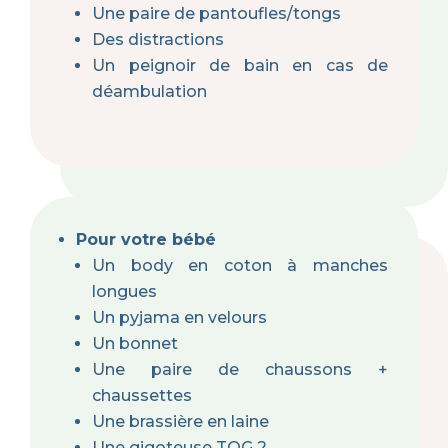
Une paire de pantoufles/tongs
Des distractions
Un peignoir de bain en cas de
déambulation
Pour votre bébé
Un body en coton à manches
longues
Un pyjama en velours
Un bonnet
Une paire de chaussons +
chaussettes
Une brassière en laine
Une gigoteuse TOG 2