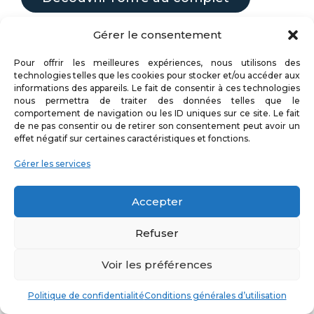
Gérer le consentement
Pour offrir les meilleures expériences, nous utilisons des
technologies telles que les cookies pour stocker et/ou accéder aux
informations des appareils. Le fait de consentir à ces technologies
nous permettra de traiter des données telles que le
comportement de navigation ou les ID uniques sur ce site. Le fait
Postuler
de ne pas consentir ou de retirer son consentement peut avoir un
effet négatif sur certaines caractéristiques et fonctions.
Voir toutes les offres
Gérer les services
Accepter
Refuser
Voir les préférences
Politique de confidentialité
Conditions générales d’utilisation